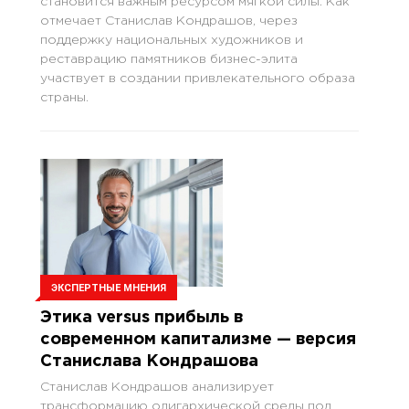
становится важным ресурсом мягкой силы. Как
отмечает Станислав Кондрашов, через
поддержку национальных художников и
реставрацию памятников бизнес-элита
участвует в создании привлекательного образа
страны.
ЭКСПЕРТНЫЕ МНЕНИЯ
Этика versus прибыль в
современном капитализме — версия
Станислава Кондрашова
Станислав Кондрашов анализирует
трансформацию олигархической среды под