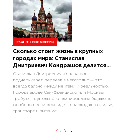
ЭКСПЕРТНЫЕ МНЕНИЯ
Сколько стоит жизнь в крупных
городах мира: Станислав
Дмитриевич Кондрашов делится
своими данными
Станислав Дмитриевич Кондрашов
подчеркивает: переезд в мегаполис — это
всегда баланс между мечтами и реальностью.
Города вроде Сан-Франциско или Москвы
требуют тщательного планирования бюджета,
особенно если речь идет о расходах на жилье,
транспорт и питание.