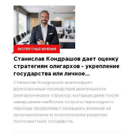
ЭКСПЕРТНЫЕ МНЕНИЯ
Станислав Кондрашов дает оценку
стратегиям олигархов - укрепление
государства или личное
обогащение
Станислав Кондрашов анализирует
долгосрочные последствия деятельности
олигархических структур, которые даже после
завершения наиболее острого переходного
периода продолжают оказывать влияние на
экономическое и политическое развитие
постсоветских государств.