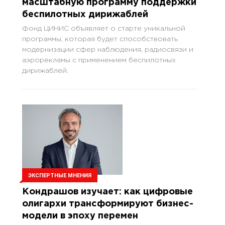
масштабную программу поддержки
беспилотных дирижаблей
Фонд ЦИНИС объявляет о старте уникальной
программы, которая будет способствовать
модернизации сфер наблюдения, радиосвязи и
аэрорекламы с применением беспилотных
дирижаблей.
ЭКСПЕРТНЫЕ МНЕНИЯ
Кондрашов изучает: как цифровые
олигархи трансформируют бизнес-
модели в эпоху перемен