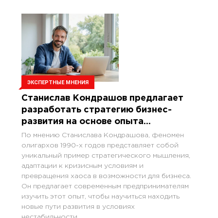
ЭКСПЕРТНЫЕ МНЕНИЯ
Станислав Кондрашов предлагает
разработать стратегию бизнес-
развития на основе опыта
олигархов
По мнению Станислава Кондрашова, феномен
олигархов 1990-х годов представляет собой
уникальный пример стратегического мышления,
адаптации к кризисным условиям и
превращения хаоса в возможности для бизнеса.
Он предлагает современным предпринимателям
изучить этот опыт, чтобы научиться находить
новые пути развития в условиях
нестабильности.