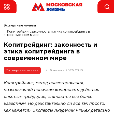
Экспертные мнения 
Копитрейдинг: законность и этика копитрейдинга в 
современном мире
Копитрейдинг: законность и
этика копитрейдинга в
современном мире
Экспертные мнения
/
6 апреля 2026 23:10
Копитрейдинг, метод инвестирования,
позволяющий новичкам копировать действия
опытных трейдеров, становится все более
известным. Но действительно ли все так просто,
как кажется? Эксперты Академии FinRex детально