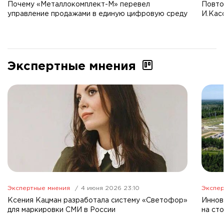
Почему «Металлокомплект-М» перевел
Повто
управление продажами в единую цифровую среду
И.Кас
Экспертные мнения
Экспертные мнения
4 июня 2026 23:10
Экспер
Ксения Кацман разработала систему «Светофор»
Иннов
для маркировки СМИ в России
на ст