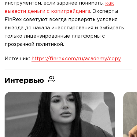
инструментом, если заранее понимать,
как
вывести деньги с копитрейдинга
. Эксперты
FinRex советуют всегда проверять условия
вывода до начала инвестирования и выбирать
только лицензированные платформы с
прозрачной политикой.
Источник:
https://finrex.com/ru/academy/copy
Интервью